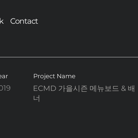
k
Contact
ear
Project Name
019
ECMD 가을시즌 메뉴보드 & 배
너