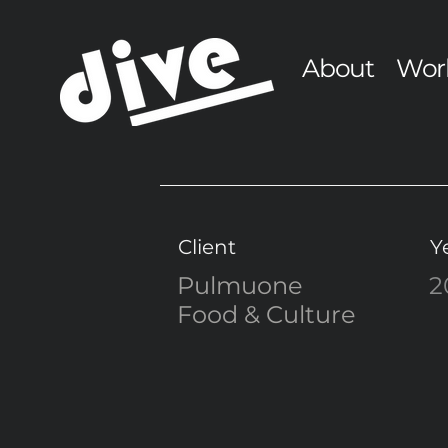
About
Wor
Client
Y
Pulmuone
2
Food & Culture