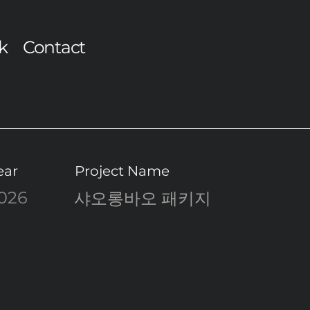
k
Contact
ear
Project Name
026
샤오롱바오 패키지