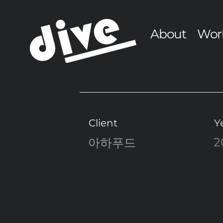
About
Wor
Client
Y
2
아하푸드