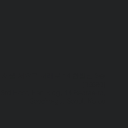
서울 서초구 서래로 14 한빌딩 3층
(06580)​
3rd Floor, Han Bldg, 14 Seorae-ro,
Seocho-gu, Seoul, Korea