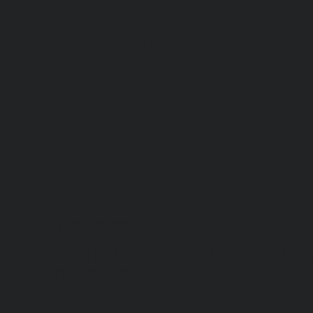
DIVEDESI
Instagram
© 2016 DIVEDESIGN ALL RIGHT
RESERVED