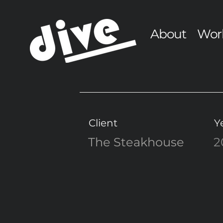
About
Wor
Client
Y
The Steakhouse
2