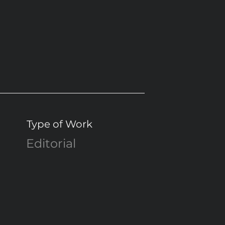
Type of Work
Editorial