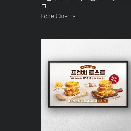
크
Lotte Cinema