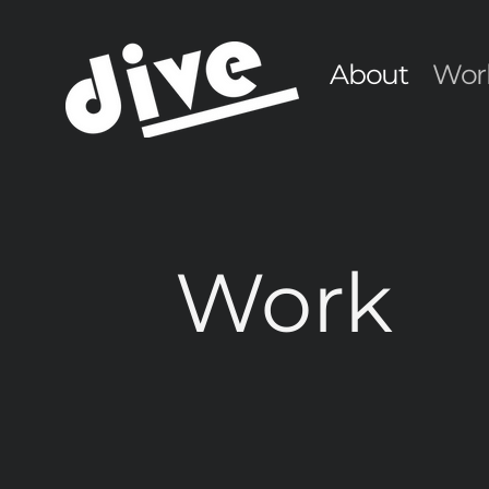
About
Wor
Work