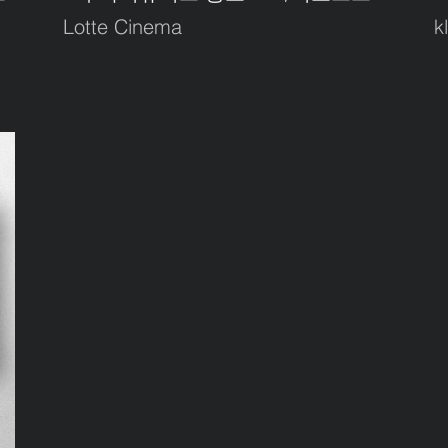
Lotte Cinema
k