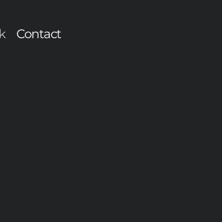
k
Contact