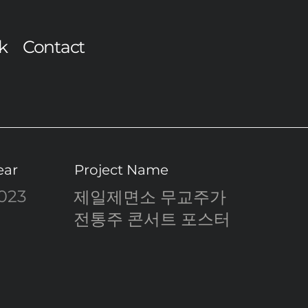
k
Contact
ear
Project Name
023
제일제면소 무교주가
전통주 콘서트 포스터