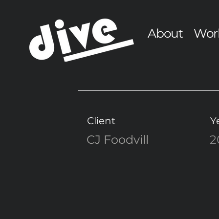
About
Wor
Client
Y
CJ Foodvill
2