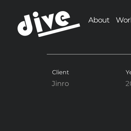
About
Wor
Client
Y
Jinro
2