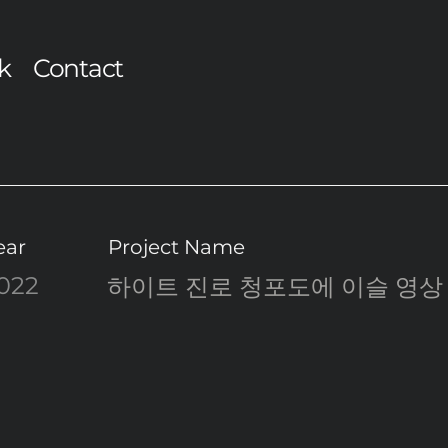
k
Contact
ear
Project Name
022
하이트 진로 청포도에 이슬 영상