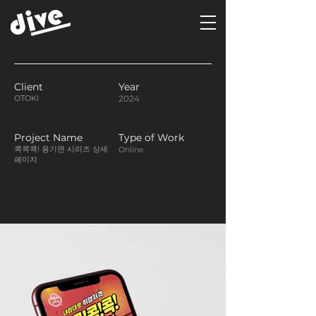
Client
Year
OTOKI
2024
Project Name
Type of Work
콕콕콕! 용기면 시리즈 상세
Online
페이지