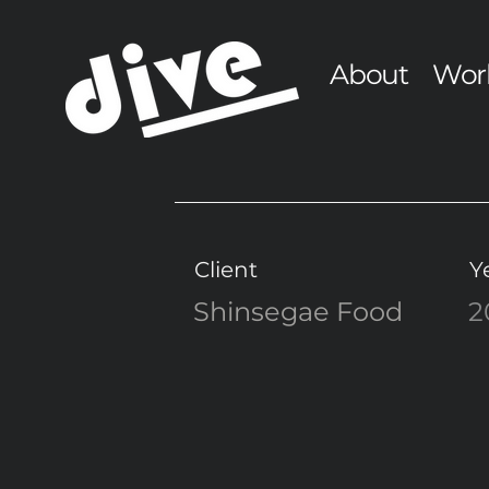
About
Wor
Client
Y
Shinsegae Food
2