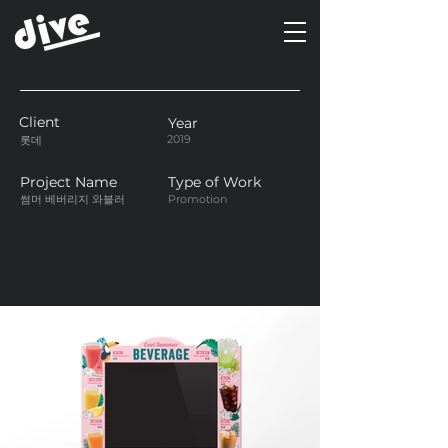
Client
Year
2019
롯데
Project Name
Type of Work
썸머 베버리지 와블러
Promotion