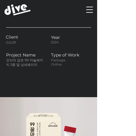
Client
Year
2024
GGOF
Project Name
Type of Work
요리의 감초 99 마늘패키
Package
Online
지 3종 및 상세페이지