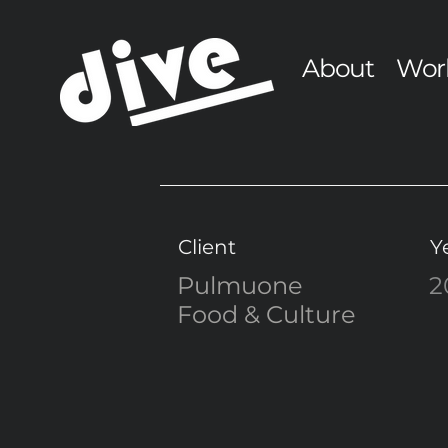
About
Wor
Client
Y
Pulmuone
2
Food & Culture