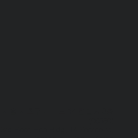
서울 서초구 서래로 14 한빌딩 3층
(06580)​
3rd Floor, Han Bldg, 14 Seorae-ro,