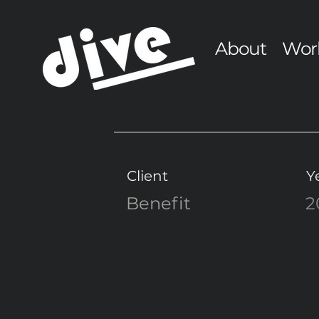
About
Wor
Client
Y
Benefit
2