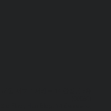
서울 서초구 서래로 14 한빌딩 3층
(06580)​
3rd Floor, Han Bldg, 14 Seorae-ro,