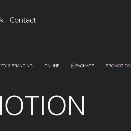
k
Contact
TITY & BRANDING
ONLINE
PACKAGE
PROMOTION
OTION